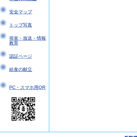
安全マップ
トップ写真
視覚・放送・情報
教育
認証ページ
給食の献立
PC・スマホ用QR