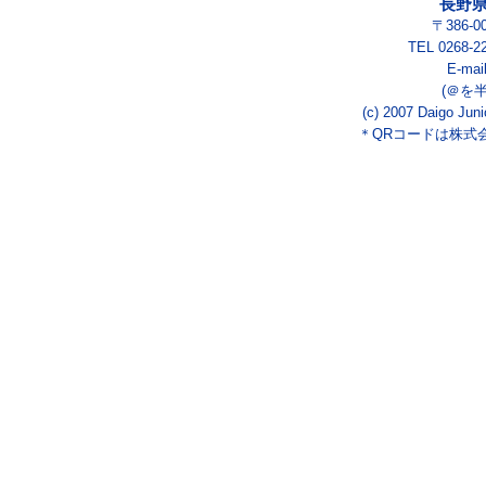
長野
〒386-
TEL 0268-2
E-mai
(＠を
(c) 2007 Daigo Juni
＊QRコードは株式