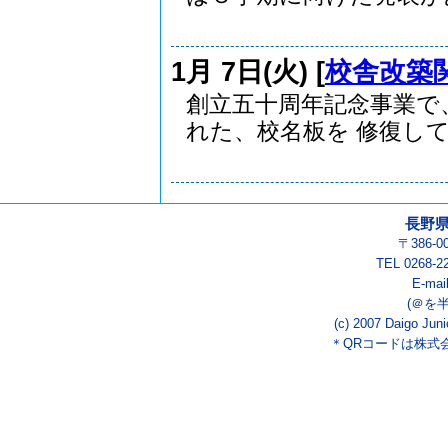
1月 7日(火) [
校舎改築
創立五十周年記念事業で
れた、校名板を 修復して.
長野
〒386-
TEL 0268-2
E-mai
(＠を
(c) 2007 Daigo Juni
＊QRコードは株式