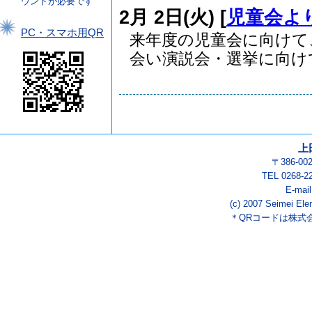
ウントが必要です
2月 2日(火) [
児童会よ
PC・スマホ用QR
来年度の児童会に向けて
会い演説会・選挙に向けて.
上
〒386-0
TEL 0268-2
E-mai
(c) 2007 Seimei Ele
＊QRコードは株式