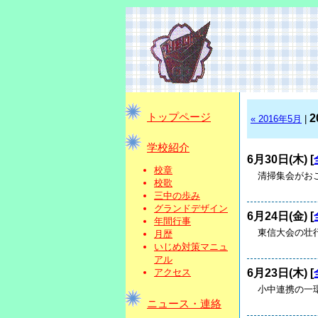
トップページ
2
« 2016年5月
|
学校紹介
6月30日(木) [
校章
清掃集会がお
校歌
三中の歩み
グランドデザイン
6月24日(金) [
年間行事
東信大会の壮
月歴
いじめ対策マニュ
アル
6月23日(木) [
アクセス
小中連携の一環
ニュース・連絡