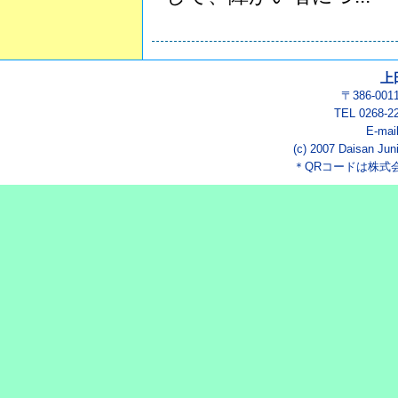
上
〒386-00
TEL 0268-2
E-mai
(c) 2007 Daisan Juni
＊QRコードは株式