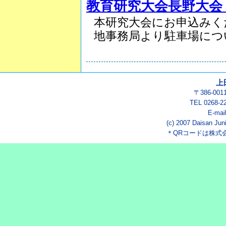
教育研究大会長野大会
本研究大会にお申込みく
地事務局より駐車場につい.
上
〒386-00
TEL 0268-2
E-mai
(c) 2007 Daisan Juni
＊QRコードは株式