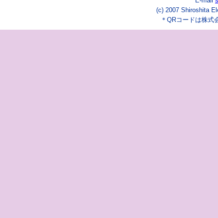
E-mail
(c) 2007 Shiroshita E
＊QRコードは株式