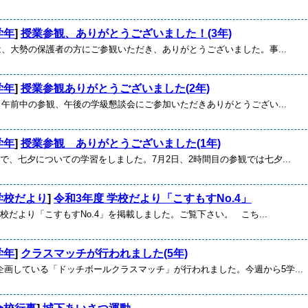
学年
]
授業参観、ありがとうございました！(3年)
には、大勢の保護者の方にご参観いただき、ありがとうございました。事...
学年
]
授業参観ありがとうございました(2年)
は、午前中の参観、午後の学級懇談会にご参加いただきありがとうござい...
学年
]
授業参観 ありがとうございました(1年)
で、七夕についての学習をしました。7月2日、2時間目の参観では七夕...
学校だより
]
令和3年度 学校だより「こすもすNo.4」
校だより「こすもすNo.4」を掲載しました。ご覧下さい。 こち...
学年
]
クラスマッチが行われました(5年)
企画している「ドッチボールクラスマッチ」が行われました。今週から5学...