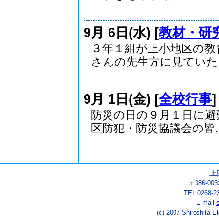
9月 6日(水) [
教材・研
３年１組が上小地区の教
さんの先生方に見ていただ.
9月 1日(金) [
全校行事
防災の日の９月１日に避
区防犯・防災協議会の皆..
上
〒386-0
TEL 0268-2
E-mail
(c) 2007 Shiroshita E