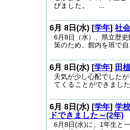
びました。 ...
6月 8日(水) [
学年
]
社会
6月8日（水）、県立歴
策のため、館内を班で自..
6月 8日(水) [
学年
]
田植
天気が少し心配でしたが
てくることができました。
6月 8日(水) [
学年
]
学
ドできました～(2年)
6月8日(水)に、1年生