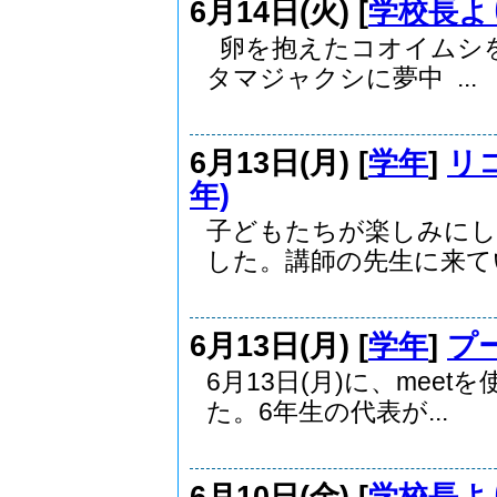
6月14日(火) [
学校長よ
卵を抱えたコオイム
タマジャクシに夢中 ...
6月13日(月) [
学年
]
リ
年)
子どもたちが楽しみにし
した。講師の先生に来てい
6月13日(月) [
学年
]
プ
6月13日(月)に、me
た。6年生の代表が...
6月10日(金) [
学校長よ