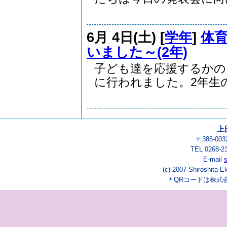
6月 4日(土) [
学年
]
体
いました～(2年)
子ども達を応援するかの
に行われました。2年生の.
上
〒386-0
TEL 0268-2
E-mail
(c) 2007 Shiroshita E
＊QRコードは株式