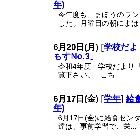
年)
今年度も、まほうのラン
した。月曜日の朝にまほう
6月20日(月) [
学校だよ
もすNo.3」
令和4年度 学校だより「
覧下さい。 こち...
6月17日(金) [
学年
]
給
年)
6月17日(金)に給食セ
達は、事前学習で、栄...