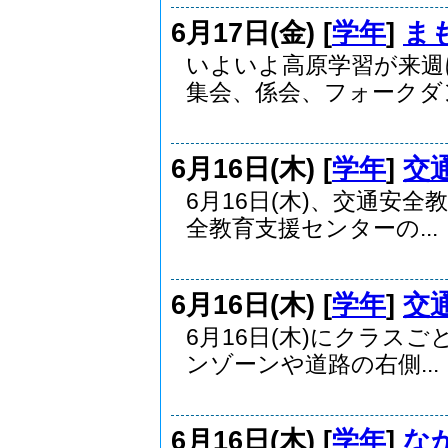
6月17日(金) [
学年
]
ま
いよいよ高原学習が来週
集会、係会、フォークダン.
6月16日(木) [
学年
]
交
6月16日(木)、交通安
全教育支援センターの...
6月16日(木) [
学年
]
交通
6月16日(木)にクラス
ンゾーンや道路の右側...
6月16日(木) [
学年
]
な