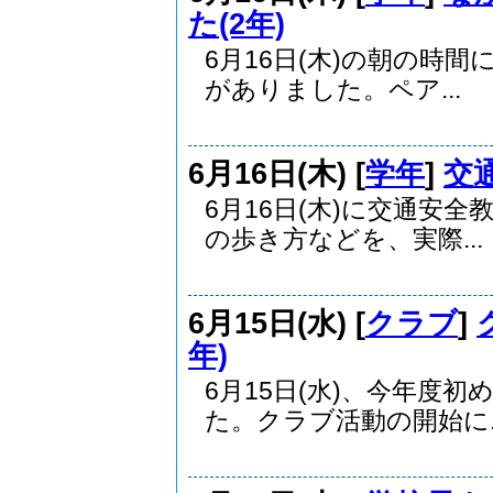
た(2年)
6月16日(木)の朝の時
がありました。ペア...
6月16日(木) [
学年
]
交
6月16日(木)に交通安
の歩き方などを、実際...
6月15日(水) [
クラブ
]
年)
6月15日(水)、今年度
た。クラブ活動の開始に..