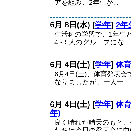
アを組み、2年生が...
6月 8日(水) [
学年
]
2年
生活科の学習で、1年生
4～5人のグループにな...
6月 4日(土) [
学年
]
体育
6月4日(土)、体育発表
なりましたが、一人一...
6月 4日(土) [
学年
]
体育
年)
良く晴れた晴天のもと、
たちは今日の発表会に向け.