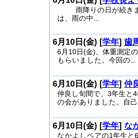
雨降りの日が
は、雨の中...
6月10日(金) [
学年
]
歯
6月10日(金)、体重測
もらいました。今回の...
6月10日(金) [
学年
]
仲
仲良し旬間で、3年生と
の会がありました。自己..
6月10日(金) [
学年
]
な
なかよしペアの1年生と