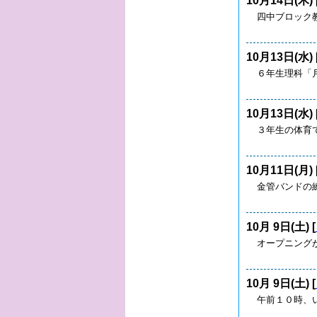
10月14日(木) 
四中ブロック
10月13日(水) 
６年生理科「
10月13日(水) 
３年生の体育
10月11日(月) 
金管バンドの
10月 9日(土) [
オープニング
10月 9日(土) [
午前１０時、