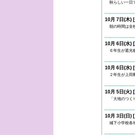
秋らしい一日
10月 7日(木) [
朝の時間は全
10月 6日(水) [
６年生が遮光
10月 6日(水) [
２年生が上田
10月 5日(火) [
「大地のつく
10月 3日(日) [
城下小学校各