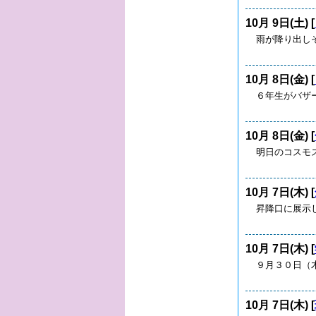
10月 9日(土) [
雨が降り出し
10月 8日(金) [
６年生がバザ
10月 8日(金) [
明日のコスモ
10月 7日(木) [
昇降口に展示
10月 7日(木) [
９月３０日（
10月 7日(木) [