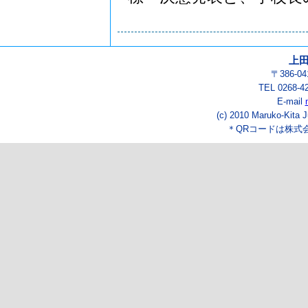
上
〒386-
TEL 0268-4
E-mail
(c) 2010 Maruko-Kita J
＊QRコードは株式