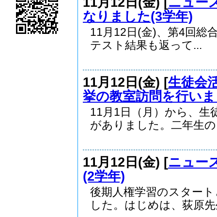
11月12日(金) [
ニュー
なりました(3学年)
11月12日(金)、第4
テスト結果も返って...
11月12日(金) [
生徒会
挙の教室訪問を行いま
11月1日（月）から、
がありました。二年生の..
11月12日(金) [
ニュー
(2学年)
後期人権学習のスタート
した。はじめは、荻原先生.