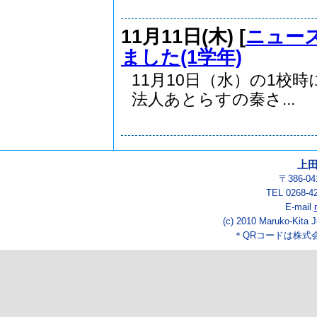
11月11日(木) [
ニュー
ました(1学年)
11月10日（水）の1校
法人あとらすの秦さ...
上
〒386-
TEL 0268-4
E-mail
(c) 2010 Maruko-Kita J
＊QRコードは株式