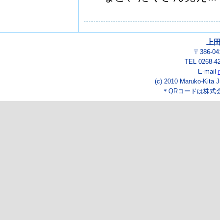
上
〒386-
TEL 0268-4
E-mail
(c) 2010 Maruko-Kita J
＊QRコードは株式