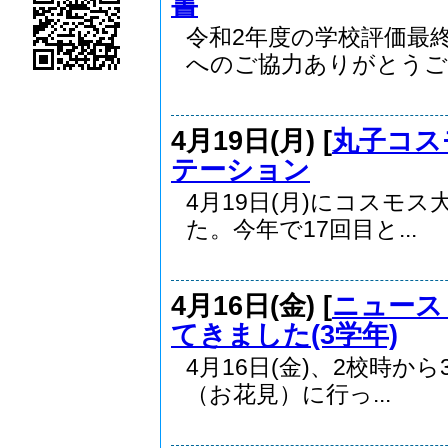
書
令和2年度の学校評価最
へのご協力ありがとうござ
4月19日(月) [
丸子コス
テーション
4月19日(月)にコスモ
た。今年で17回目と...
4月16日(金) [
ニュース
てきました(3学年)
4月16日(金)、2校時
（お花見）に行っ...