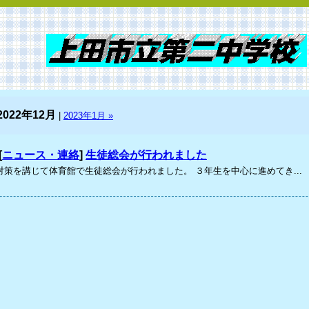
2022年12月
|
2023年1月 »
[
ニュース・連絡
]
生徒総会が行われました
対策を講じて体育館で生徒総会が行われました。 ３年生を中心に進めてき...