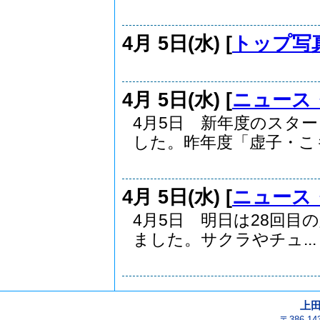
4月 5日(水) [
トップ写
4月 5日(水) [
ニュース
4月5日 新年度のスタ
した。昨年度「虚子・こも.
4月 5日(水) [
ニュース
4月5日 明日は28回
ました。サクラやチュ...
上
〒386-1