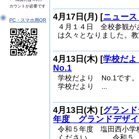
カウントが必要です
4月17日(月) [
ニュース
PC・スマホ用QR
４月１４日 全校参観が
は久々となりました。教室.
4月13日(木) [
学校だよ
No.1
学校だより No.1で
学校だより ...
4月13日(木) [
グランド
年度 グランドデザ
令和５年度 塩田西小学
ください。 令和５..