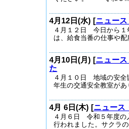
4月12日(水) [
ニュース
４月１２日 今日から１
は、給食当番の仕事や配膳の
4月10日(月) [
ニュース
た
４月１０日 地域の安全
年生の交通安全教室があり.
4月 6日(木) [
ニュース
４月６日 令和５年度の
行われました。サクラの花