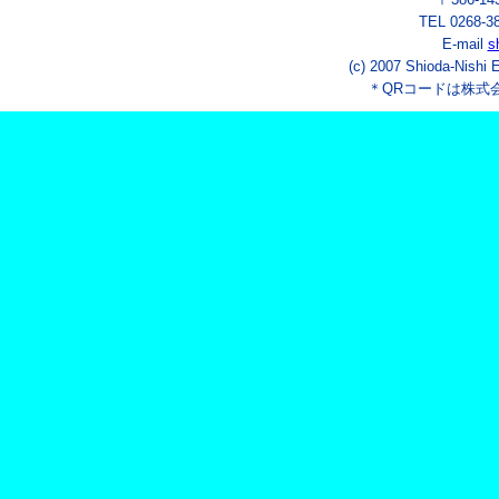
TEL 0268-3
E-mail
s
(c) 2007 Shioda-Nishi 
＊QRコードは株式