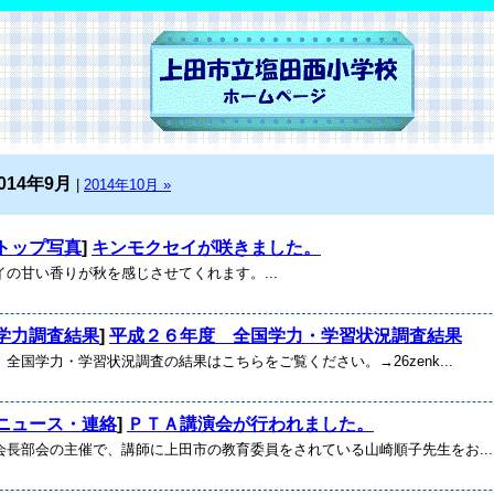
014年9月
|
2014年10月 »
トップ写真
]
キンモクセイが咲きました。
の甘い香りが秋を感じさせてくれます。...
学力調査結果
]
平成２６年度 全国学力・学習状況調査結果
全国学力・学習状況調査の結果はこちらをご覧ください。→26zenk...
ニュース・連絡
]
ＰＴＡ講演会が行われました。
長部会の主催で、講師に上田市の教育委員をされている山崎順子先生をお...