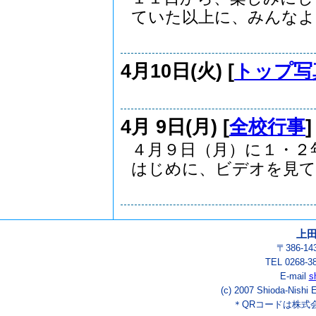
ていた以上に、みんなよ..
4月10日(火) [
トップ写
4月 9日(月) [
全校行事
４月９日（月）に１・２
はじめに、ビデオを見て..
上
〒386-1
TEL 0268-3
E-mail
s
(c) 2007 Shioda-Nishi 
＊QRコードは株式