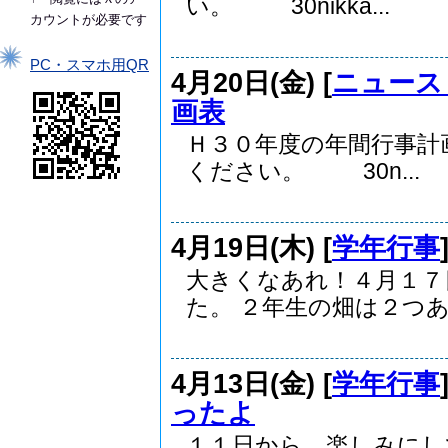
い。 30nikka...
カウントが必要です
PC・スマホ用QR
4月20日(金) [
ニュース
画表
Ｈ３０年度の年間行事計
ください。 30n...
4月19日(木) [
学年行事
大きくなあれ！４月１７
た。 ２年生の畑は２つあり
4月13日(金) [
学年行事
ったよ
１１日から、楽しみに