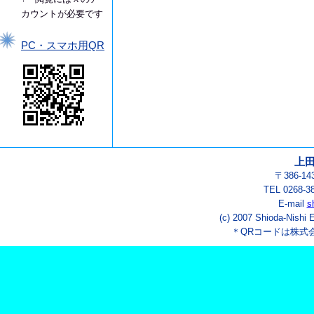
カウントが必要です
PC・スマホ用QR
上
〒386-1
TEL 0268-3
E-mail
s
(c) 2007 Shioda-Nishi 
＊QRコードは株式