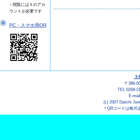
↑ 閲覧にはＸのアカ
ウントが必要です
PC・スマホ用QR
上
〒386-
TEL 0268-2
E-mai
(c) 2007 Daiichi Jun
＊QRコードは株式