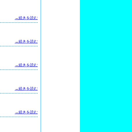
→続きを読む
→続きを読む
→続きを読む
→続きを読む
→続きを読む