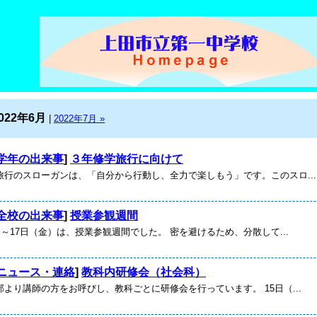
022年6月
|
2022年7月 »
学年の出来事
]
３年修学旅行に向けて
旅行のスローガンは、「自分から行動し、全力で楽しもう」です。このスロ...
全校の出来事
]
授業参観週間
）～17日（金）は、授業参観週間でした。 密を避けるため、分散して...
ニュース・連絡
]
教科内研修会（社会科）
より講師の方をお呼びし、教科ごとに研修会を行っています。 15日（...