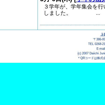
３学年が、学年集会を行
しました。 ...
上
〒386-
TEL 0268-2
E-mai
(c) 2007 Daiichi Jun
＊QRコードは株式