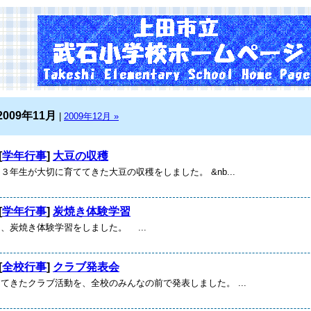
2009年11月
|
2009年12月 »
[
学年行事
]
大豆の収穫
年生が大切に育ててきた大豆の収穫をしました。 &nb...
[
学年行事
]
炭焼き体験学習
、炭焼き体験学習をしました。 ...
[
全校行事
]
クラブ発表会
てきたクラブ活動を、全校のみんなの前で発表しました。 ...