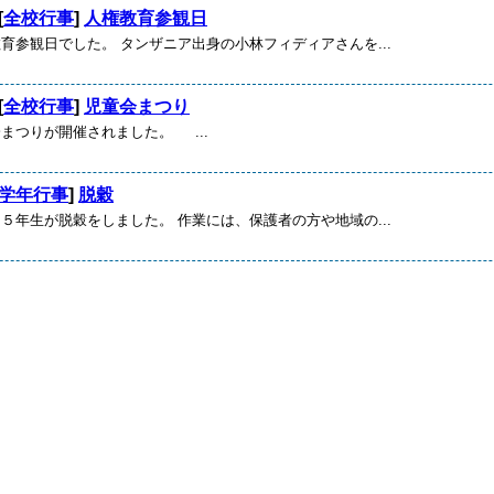
[
全校行事
]
人権教育参観日
育参観日でした。 タンザニア出身の小林フィディアさんを...
[
全校行事
]
児童会まつり
まつりが開催されました。 ...
学年行事
]
脱穀
５年生が脱穀をしました。 作業には、保護者の方や地域の...