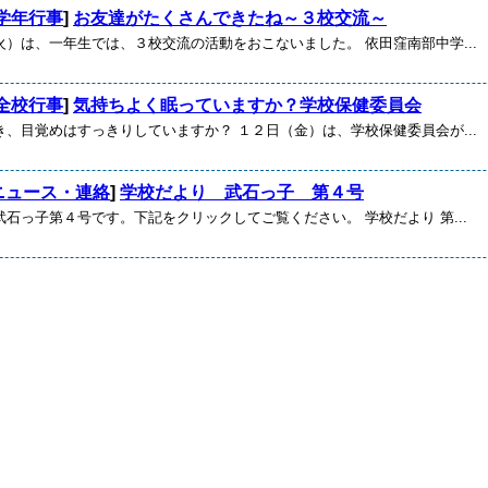
学年行事
]
お友達がたくさんできたね～３校交流～
）は、一年生では、３校交流の活動をおこないました。 依田窪南部中学...
全校行事
]
気持ちよく眠っていますか？学校保健委員会
、目覚めはすっきりしていますか？ １２日（金）は、学校保健委員会が...
ニュース・連絡
]
学校だより 武石っ子 第４号
石っ子第４号です。下記をクリックしてご覧ください。 学校だより 第...