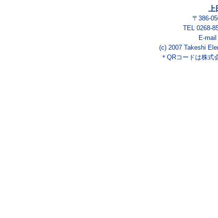
上
〒386-
TEL 0268-8
E-mai
(c) 2007 Takeshi Ele
＊QRコードは株式