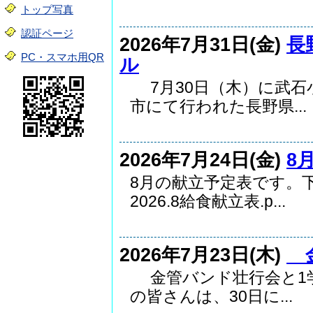
トップ写真
認証ページ
2026年7月31日(金)
長
PC・スマホ用QR
ル
7月30日（木）に武石
市にて行われた長野県...
2026年7月24日(金)
8
8月の献立予定表です。
2026.8給食献立表.p...
2026年7月23日(木)
金
金管バンド壮行会と1学
の皆さんは、30日に...