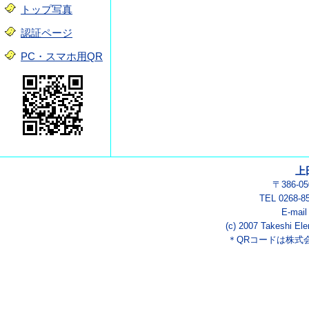
トップ写真
認証ページ
PC・スマホ用QR
上
〒386-
TEL 0268-8
E-mai
(c) 2007 Takeshi Ele
＊QRコードは株式