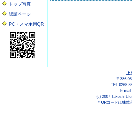
トップ写真
認証ページ
PC・スマホ用QR
上
〒386-
TEL 0268-8
E-mai
(c) 2007 Takeshi Ele
＊QRコードは株式