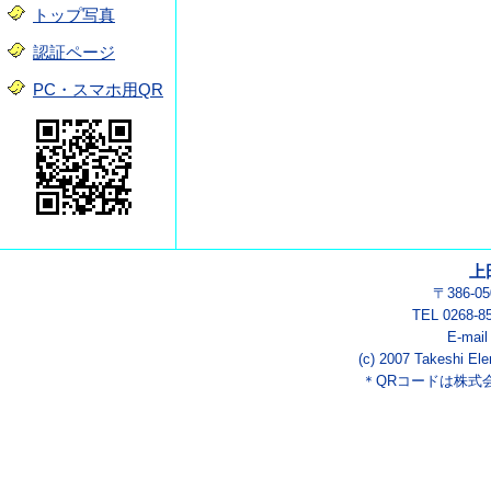
トップ写真
認証ページ
PC・スマホ用QR
上
〒386-
TEL 0268-8
E-mai
(c) 2007 Takeshi Ele
＊QRコードは株式