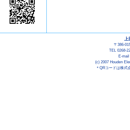
上
〒386-0
TEL 0268-2
E-mai
(c) 2007 Houden Ele
＊QRコードは株式