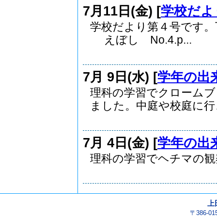
7月11日(金) [
学校だよ
学校だより第４号です。
えぼし No.4.p...
7月 9日(水) [
学年の出
理科の学習でクロームブ
ました。中庭や校庭に行き.
7月 4日(金) [
学年の出
理科の学習でヘチマの
上
〒386-0