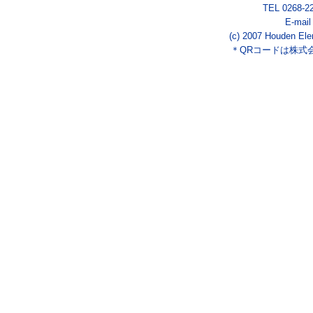
TEL 0268-2
E-mai
(c) 2007 Houden Ele
＊QRコードは株式