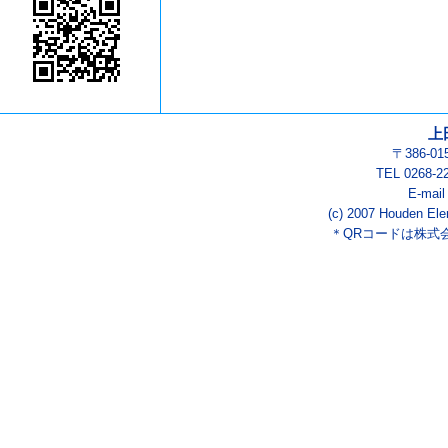
上
〒386-0
TEL 0268-2
E-mai
(c) 2007 Houden Ele
＊QRコードは株式