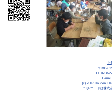
上
〒386-0
TEL 0268-2
E-mai
(c) 2007 Houden Ele
＊QRコードは株式