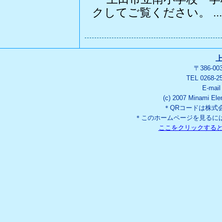
クしてご覧ください。 ...
〒386-0
TEL 0268-2
E-mai
(c) 2007 Minami Ele
＊QRコードは株式
＊このホームページを見るには「
ここをクリックする