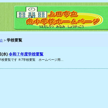
学校要覧
介
>
日(水)
令和７年度学校要覧
校要覧です Ｒ7学校要覧 ホームページ用...