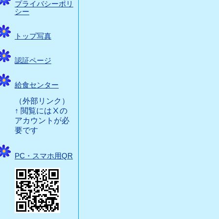
プライバシーポリ
シー
トップ写真
認証ページ
給食センター
（外部リンク）
↑ 閲覧にはⅩの
アカウントが必
要です
PC・スマホ用QR