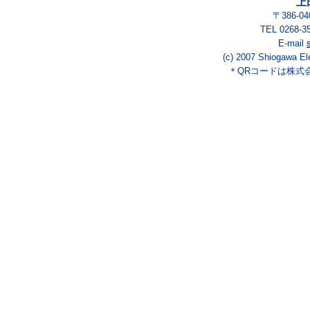
上
〒386-
TEL 0268-3
E-mail
(c) 2007 Shiogawa El
＊QRコードは株式