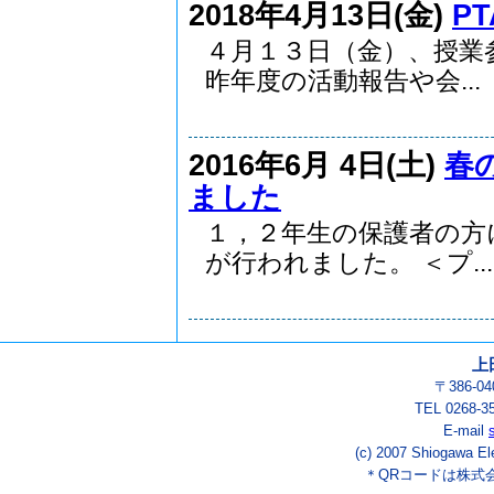
2018年4月13日(金)
P
４月１３日（金）、授業
昨年度の活動報告や会...
2016年6月 4日(土)
春
ました
１，２年生の保護者の方
が行われました。 ＜プ...
上
〒386-
TEL 0268-3
E-mail
(c) 2007 Shiogawa El
＊QRコードは株式