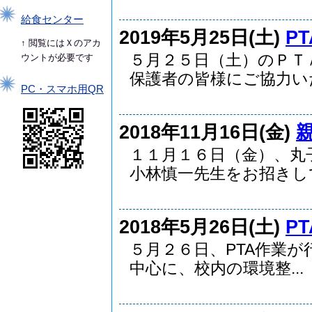
給食センター
2019年5月25日(土)
P
↑ 閲覧にはＸのアカ
５月２５日（土）のＰＴ
ウントが必要です
保護者の皆様にご協力いた.
PC・スマホ用QR
2018年11月16日(金)
１１月１６日（金）、丸
小林慎一先生をお招きして.
2018年5月26日(土)
P
５月２６日、PTA作業
中心に、校内の環境整...