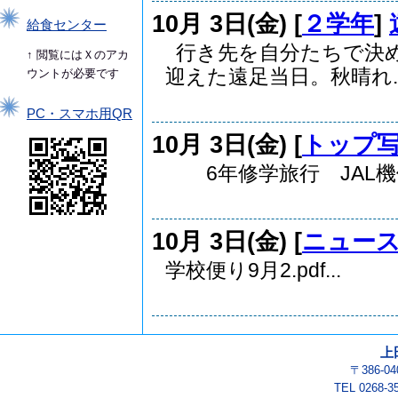
10月 3日(金) [
２学年
]
給食センター
行き先を自分たちで決
↑ 閲覧にはＸのアカ
迎えた遠足当日。秋晴れ..
ウントが必要です
PC・スマホ用QR
10月 3日(金) [
トップ
6年修学旅行 JAL機体
10月 3日(金) [
ニュー
学校便り9月2.pdf...
上
〒386-
TEL 0268-3