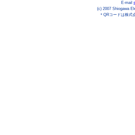
E-mail
(c) 2007 Shiogawa El
＊QRコードは株式