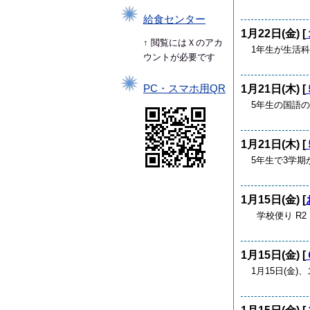
給食センター
1月22日(金) [
↑ 閲覧にはＸのアカ
1年生が生活
ウントが必要です
1月21日(木) [
PC・スマホ用QR
5年生の国語
1月21日(木) [
5年生で3学期
1月15日(金) [
学校便り R2 No.
1月15日(金) [
1月15日(金