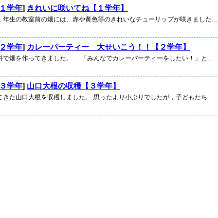
１学年
]
きれいに咲いてね【１学年】
年生の教室前の畑には、赤や黄色等のきれいなチューリップが咲きました...
２学年
]
カレーパーティー 大せいこう！！【２学年】
で畑を作ってきました。 「みんなでカレーパーティーをしたい！」と...
３学年
]
山口大根の収穫【３学年】
てきた山口大根を収穫しました。 思ったより小ぶりでしたが，子どもたち...