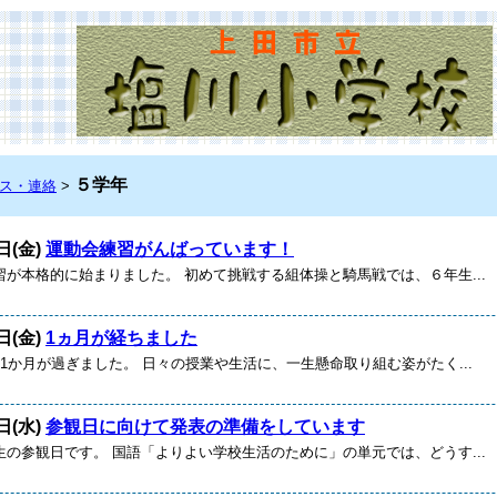
５学年
ス・連絡
>
日(金)
運動会練習がんばっています！
が本格的に始まりました。 初めて挑戦する組体操と騎馬戦では、６年生...
日(金)
1ヵ月が経ちました
1か月が過ぎました。 日々の授業や生活に、一生懸命取り組む姿がたく...
日(水)
参観日に向けて発表の準備をしています
生の参観日です。 国語「よりよい学校生活のために」の単元では、どうす...