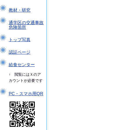
教材・研究
通学区の交通事故
危険箇所
トップ写真
認証ページ
給食センター
↑ 閲覧にはＸのア
カウントが必要です
PC・スマホ用QR