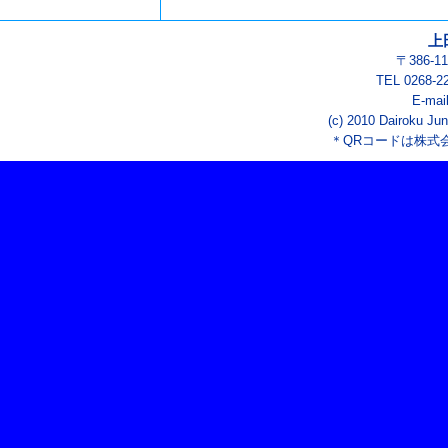
上
〒386-
TEL 0268-2
E-mai
(c) 2010 Dairoku Jun
＊QRコードは株式