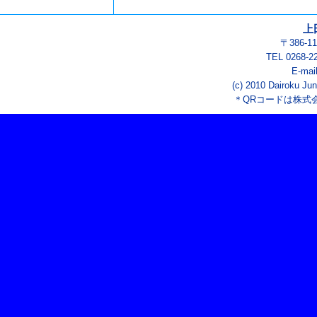
上
〒386-
TEL 0268-2
E-mai
(c) 2010 Dairoku Jun
＊QRコードは株式