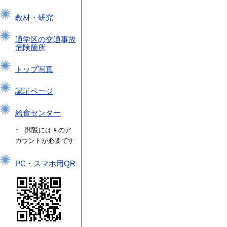
教材・研究
通学区の交通事故
危険箇所
トップ写真
認証ページ
給食センター
↑ 閲覧にはＸのア
カウントが必要です
PC・スマホ用QR