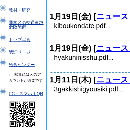
教材・研究
1月19日(金) [
ニュース
通学区の交通事故
kiboukondate.pdf...
危険箇所
トップ写真
1月19日(金) [
ニュース
認証ページ
hyakuninisshu.pdf...
給食センター
↑ 閲覧にはＸのア
1月11日(木) [
ニュース
カウントが必要です
3gakkishigyousiki.pdf...
PC・スマホ用QR