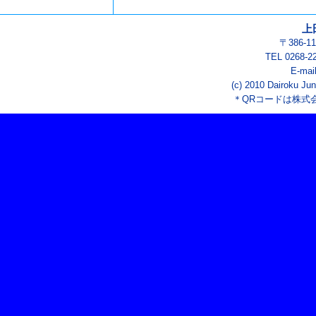
上
〒386-
TEL 0268-2
E-mai
(c) 2010 Dairoku Jun
＊QRコードは株式