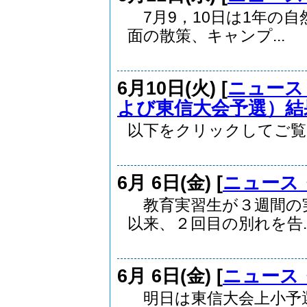
7月9，10日は1年の
面の散策、キャンプ...
6月10日(火) [
ニュース
よび東信大会予選）結
以下をクリックしてご覧ください。 
6月 6日(金) [
ニュース
教育実習生が３週間の
以来、２回目の別れを告..
6月 6日(金) [
ニュース
明日は東信大会上小予