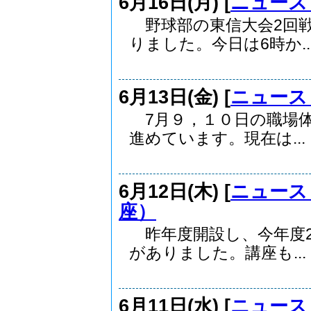
6月16日(月) [
ニュース
野球部の東信大会2回戦
りました。今日は6時か..
6月13日(金) [
ニュース
7月９，１０日の職場体
進めています。現在は...
6月12日(木) [
ニュース
座）
昨年度開設し、今年度2
がありました。講座も...
6月11日(水) [
ニュース