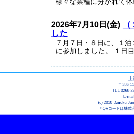
様々な業種に分かれて体験
2026年7月10日(金)
（
した
７月７日・８日に、１泊
に参加しました。 １日目.
上
〒386-
TEL 0268-2
E-mai
(c) 2010 Dairoku Jun
＊QRコードは株式