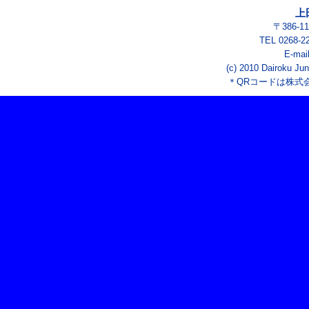
上
〒386-
TEL 0268-2
E-mai
(c) 2010 Dairoku Jun
＊QRコードは株式