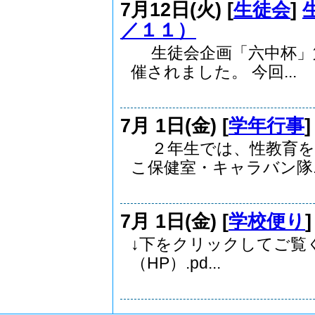
7月12日(火) [
生徒会
]
／１１）
生徒会企画「六中杯」
催されました。 今回...
7月 1日(金) [
学年行事
２年生では、性教育を
こ保健室・キャラバン隊..
7月 1日(金) [
学校便り
↓下をクリックしてご覧くだ
（HP）.pd...