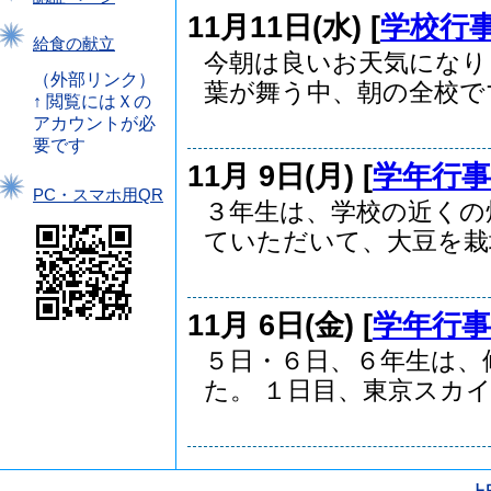
11月11日(水) [
学校行
給食の献立
今朝は良いお天気になり
（外部リンク）
葉が舞う中、朝の全校でマ.
↑ 閲覧にはＸの
アカウントが必
要です
11月 9日(月) [
学年行事
PC・スマホ用QR
３年生は、学校の近くの
ていただいて、大豆を栽培.
11月 6日(金) [
学年行事
５日・６日、６年生は、
た。 １日目、東京スカイ.