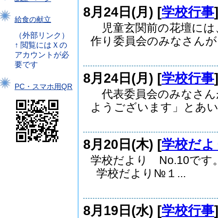
8月24日(月) [
学校行事
給食の献立
児童玄関前の花壇には
（外部リンク）
作り委員会のみなさんが、.
↑ 閲覧にはＸの
アカウントが必
要です
8月24日(月) [
学校行事
PC・スマホ用QR
代表委員会のみなさん
ようございます」とあいさ
8月20日(木) [
学校だよ
学校だより No.10で
学校だより№１...
8月19日(水) [
学校行事