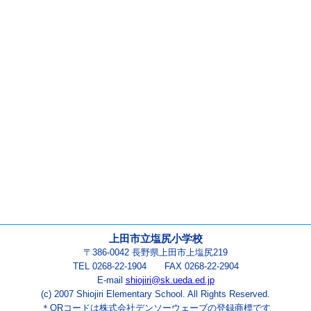
上田市立塩尻小学校
〒386-0042 長野県上田市上塩尻219
TEL 0268-22-1904 FAX 0268-22-2904
E-mail
shiojiri@sk.ueda.ed.jp
(c) 2007 Shiojiri Elementary School. All Rights Reserved.
＊QRコードは株式会社デンソーウェーブの登録商標です